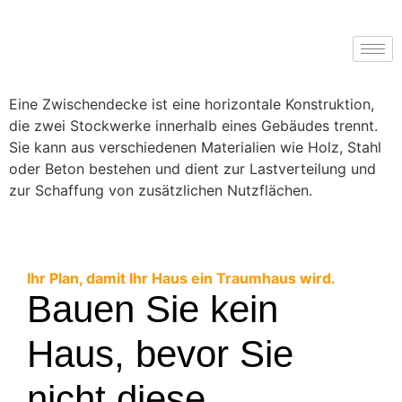
Eine Zwischendecke ist eine horizontale Konstruktion,
die zwei Stockwerke innerhalb eines Gebäudes trennt.
Sie kann aus verschiedenen Materialien wie Holz, Stahl
oder Beton bestehen und dient zur Lastverteilung und
zur Schaffung von zusätzlichen Nutzflächen.
Ihr Plan, damit Ihr Haus ein Traumhaus wird.
Bauen Sie kein
Haus, bevor Sie
nicht diese