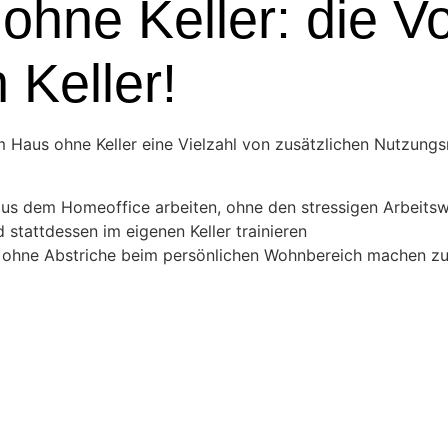
hne Keller: die Vo
 Keller!
em Haus ohne Keller eine Vielzahl von zusätzlichen Nutzung
 aus dem Homeoffice arbeiten, ohne den stressigen Arbeit
stattdessen im eigenen Keller trainieren
n, ohne Abstriche beim persönlichen Wohnbereich machen z