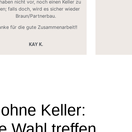
haben nicht vor, noch einen Keller zu
en; falls doch, wird es sicher wieder
Braun/Partnerbau.
nke für die gute Zusammenarbeit!!
KAY K.
ohne Keller:
he Wahl treffen