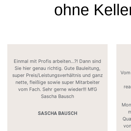
ohne Kelle
Einmal mit Profis arbeiten…?! Dann sind
Sie hier genau richtig. Gute Bauleitung,
Vom 
super Preis/Leistungsverhältnis und ganz
nette, fleißige sowie super Mitarbeiter
rea
vom Fach. Sehr gerne wieder!!! MfG
Sascha Bausch
Mon
m
SASCHA BAUSCH
Qua
vo