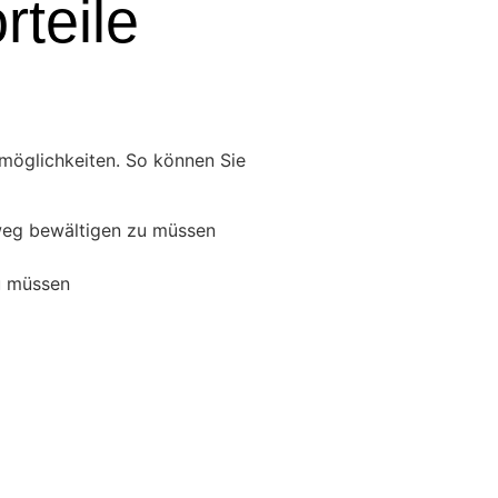
rteile
smöglichkeiten. So können Sie
sweg bewältigen zu müssen
u müssen