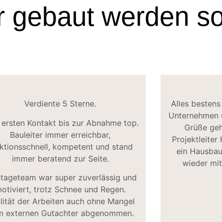
r gebaut werden so
Verdiente 5 Sterne.
Alles bestens
Unternehmen u
ersten Kontakt bis zur Abnahme top.
Grüße geh
Bauleiter immer erreichbar,
Projektleiter
ktionsschnell, kompetent und stand
ein Hausbau
immer beratend zur Seite.
wieder mit
tageteam war super zuverlässig und
otiviert, trotz Schnee und Regen.
lität der Arbeiten auch ohne Mangel
m externen Gutachter abgenommen.