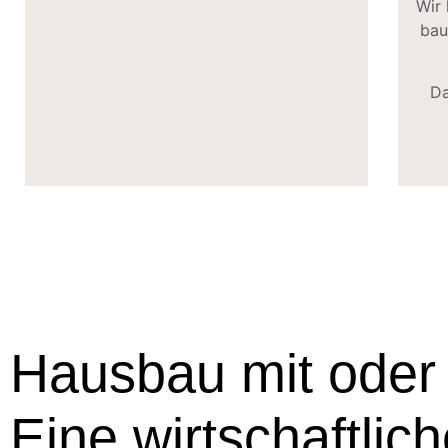
Wir 
bau
Da
Hausbau mit oder 
Eine wirtschaftlic