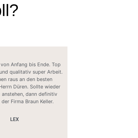
ll?
 von Anfang bis Ende. Top
nd qualitativ super Arbeit.
en raus an den besten
 Herrn Düren. Sollte wieder
 anstehen, dann definitiv
 der Firma Braun Keller.
LEX