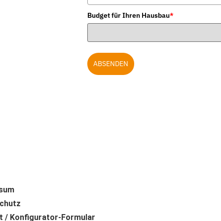
Budget für Ihren Hausbau
*
ABSENDEN
ssum
chutz
t / Konfigurator-Formular