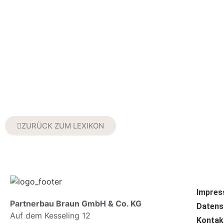
ZURÜCK ZUM LEXIKON
Impre
Partnerbau Braun GmbH & Co. KG
Datens
Auf dem Kesseling 12
Kontak