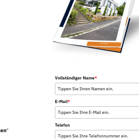
Vollständiger Name
*
E-Mail
*
Telefon
gen
“