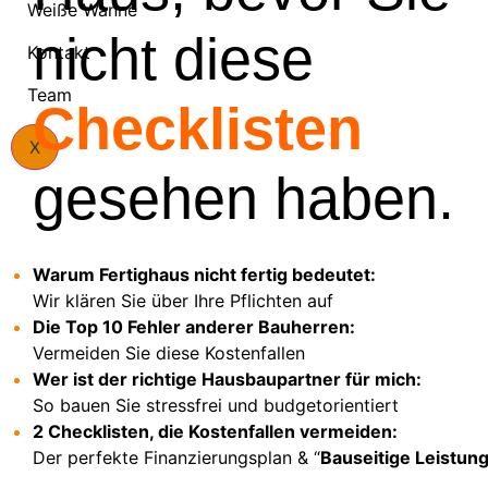
Weiße Wanne
nicht diese
Kontakt
Team
Checklisten
X
gesehen haben.
Warum Fertighaus nicht fertig bedeutet:
Wir klären Sie über Ihre Pflichten auf
Die Top 10 Fehler anderer Bauherren:
Vermeiden Sie diese Kostenfallen
Wer ist der richtige Hausbaupartner für mich:
So bauen Sie stressfrei und budgetorientiert
2 Checklisten, die Kostenfallen vermeiden:
Der perfekte Finanzierungsplan & “
Bauseitige Leistun