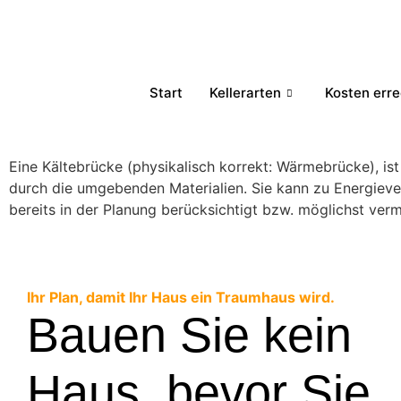
Start
Kellerarten
Kosten err
Eine Kältebrücke (physikalisch korrekt: Wärmebrücke), is
durch die umgebenden Materialien. Sie kann zu Energiev
bereits in der Planung berücksichtigt bzw. möglichst v
Ihr Plan, damit Ihr Haus ein Traumhaus wird.
Bauen Sie kein
Haus, bevor Sie