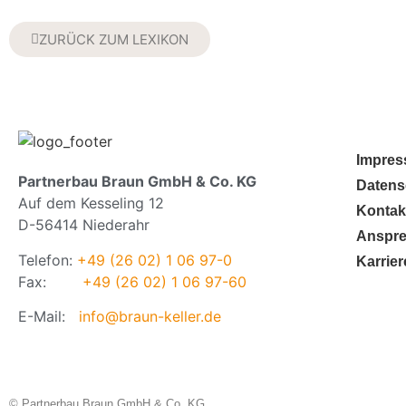
ZURÜCK ZUM LEXIKON
Impre
Partnerbau Braun GmbH & Co. KG
Datens
Auf dem Kesseling 12
Kontak
D-56414 Niederahr
Anspre
Telefon:
+49 (26 02) 1 06 97-0
Karrier
Fax:
+49 (26 02) 1 06 97-60
E-Mail:
info@braun-keller.de
© Partnerbau Braun GmbH & Co. KG