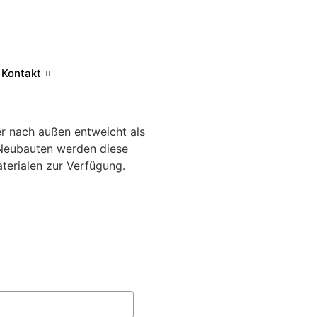
Kontakt
er nach außen entweicht als
 Neubauten werden diese
terialen zur Verfügung.