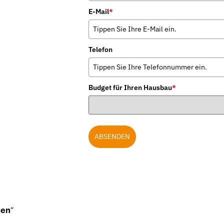
E-Mail
*
Telefon
Budget für Ihren Hausbau
*
ABSENDEN
gen
“