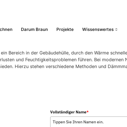
echnen
Darum Braun
Projekte
Wissenswertes
t ein Bereich in der Gebäudehülle, durch den Wärme schnell
erlusten und Feuchtigkeitsproblemen führen. Bei modernen
ermieden. Hierzu stehen verschiedene Methoden und Dämmma
Vollständiger Name
*