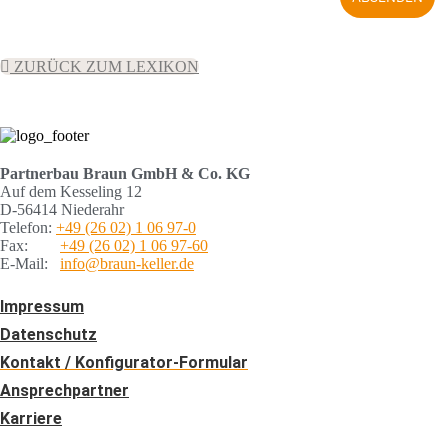
ZURÜCK ZUM LEXIKON
Partnerbau Braun GmbH & Co. KG
Auf dem Kesseling 12
D-56414 Niederahr
Telefon:
+49 (26 02) 1 06 97-0
Fax:
+49 (26 02) 1 06 97-60
E-Mail:
info@braun-keller.de
Impressum
Datenschutz
Kontakt / Konfigurator-Formular
Ansprechpartner
Karriere