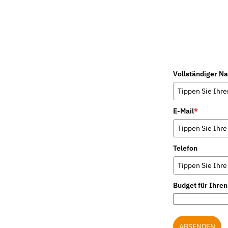
Vollständiger N
E-Mail
*
Telefon
Budget für Ihre
ABSENDEN