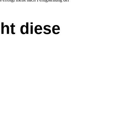
ht diese