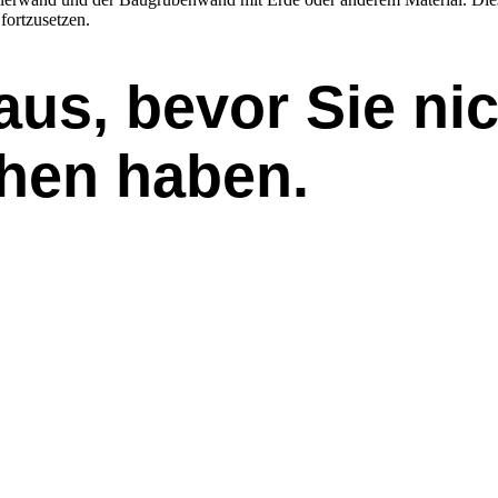
ortzusetzen.
us, bevor Sie nic
hen haben.