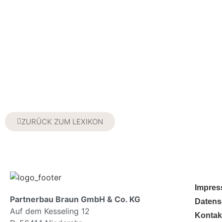
ZURÜCK ZUM LEXIKON
Impre
Partnerbau Braun GmbH & Co. KG
Datens
Auf dem Kesseling 12
Kontak