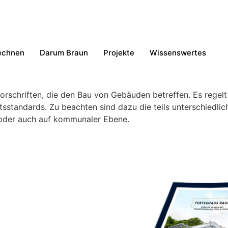
echnen
Darum Braun
Projekte
Wissenswertes
orschriften, die den Bau von Gebäuden betreffen. Es regel
sstandards. Zu beachten sind dazu die teils unterschiedli
oder auch auf kommunaler Ebene.