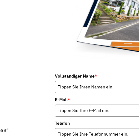
Vollständiger Name
*
E-Mail
*
Telefon
gen
“