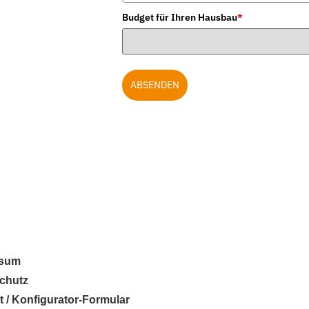
Budget für Ihren Hausbau
*
ABSENDEN
ssum
chutz
t / Konfigurator-Formular